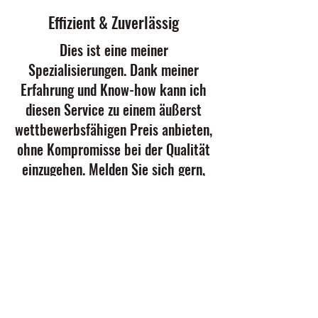
Effizient & Zuverlässig
Dies ist eine meiner
Spezialisierungen. Dank meiner
Erfahrung und Know-how kann ich
diesen Service zu einem äußerst
wettbewerbsfähigen Preis anbieten,
ohne Kompromisse bei der Qualität
einzugehen. Melden Sie sich gern,
um mehr zu erfahren.
Möri's opti heat
079 301 97 58
Oberdorfstrasse 14, 3272 Epsach